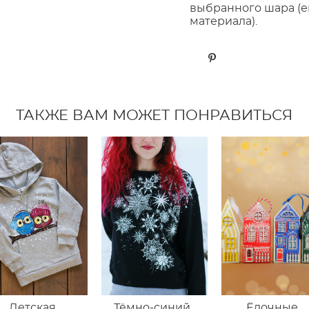
выбранного шара (е
материала).
ТАКЖЕ ВАМ МОЖЕТ ПОНРАВИТЬСЯ
Детская
Тёмно-синий
Ёлочные