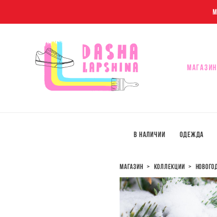
M
МАГАЗИН
МАГАЗИН
В наличии
Одежда
магазин
>
коллекции
>
нового