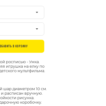
ОБАВИТЬ В КОРЗИНУ
ой росписью - Умка.
яя игрушка на елку по
етского мультфильма.
й шар диаметром 10 см.
и расписан вручную.
ойкости рисунка.
одарочную коробочку.