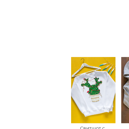
Свитшот с