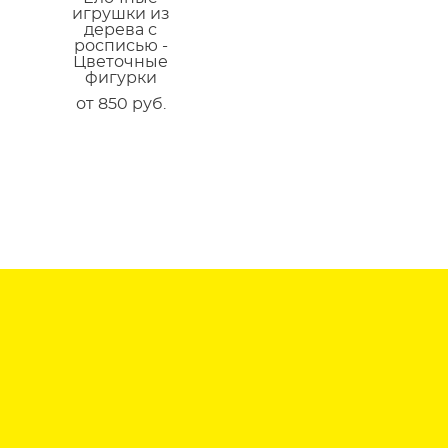
игрушки из
дерева с
росписью -
Цветочные
фигурки
от 850 pуб.