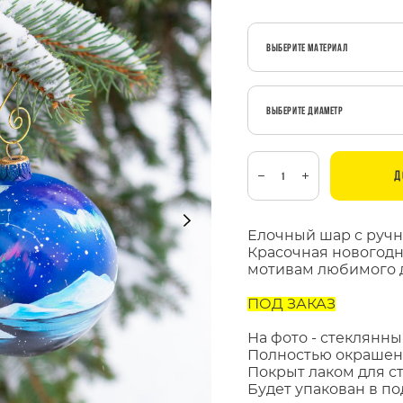
Выберите Материал
Выберите Диаметр
Д
Елочный шар с ручн
Красочная новогодн
мотивам любимого д
ПОД ЗАКАЗ
На фото - стеклянны
Полностью окрашен 
Покрыт лаком для ст
Будет упакован в п