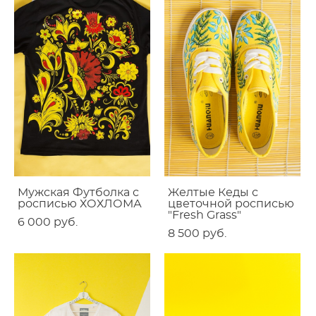
Мужская Футболка с
Желтые Кеды с
росписью ХОХЛОМА
цветочной росписью
"Fresh Grass"
6 000 pуб.
8 500 pуб.