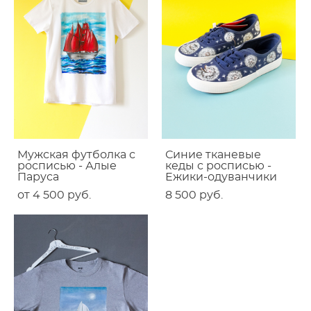
Мужская футболка с
Синие тканевые
росписью - Алые
кеды с росписью -
Паруса
Ежики-одуванчики
от 4 500 pуб.
8 500 pуб.