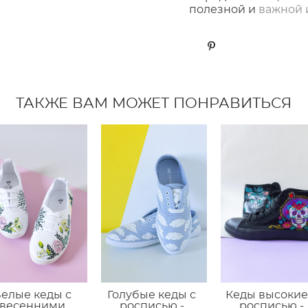
полезной и
важной 
ТАКЖЕ ВАМ МОЖЕТ ПОНРАВИТЬСЯ
елые кеды с
Голубые кеды с
Кеды высокие
весенними
росписью -
росписью -