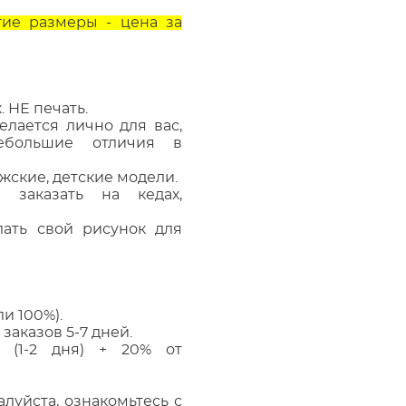
ие размеры - цена за
. НЕ печать.
елается лично для вас,
ебольшие отличия в
жские, детские модели.
 заказать на кедах,
ать свой рисунок для
и 100%).
заказов 5-7 дней.
 (1-2 дня) + 20% от
алуйста, ознакомьтесь с