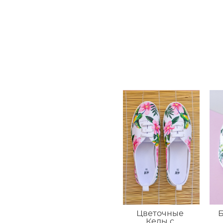
Цветочные
Б
Кеды с