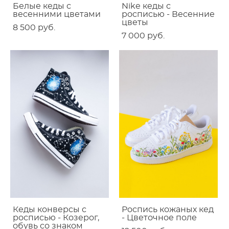
Белые кеды с
Nike кеды с
весенними цветами
росписью - Весенние
цветы
8 500 pуб.
7 000 pуб.
Кеды конверсы с
Роспись кожаных кед
росписью - Козерог,
- Цветочное поле
обувь со знаком