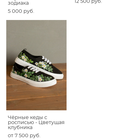
12 500 pуб.
зодиака
5 000 pуб.
Чёрные кеды с
росписью - Цветущая
клубника
от 7 500 pуб.