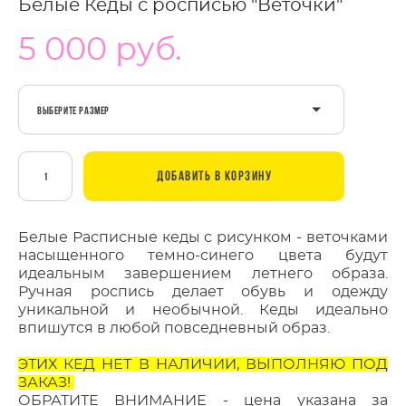
Белые Кеды с росписью "Веточки"
5 000 pуб.
Выберите Размер
ДОБАВИТЬ В КОРЗИНУ
Белые Расписные кеды с рисунком - веточками
насыщенного темно-синего цвета будут
идеальным завершением летнего образа.
Ручная роспись делает обувь и одежду
уникальной и необычной. Кеды идеально
впишутся в любой повседневный образ.
ЭТИХ КЕД НЕТ В НАЛИЧИИ, ВЫПОЛНЯЮ ПОД
ЗАКАЗ!
ОБРАТИТЕ ВНИМАНИЕ - цена указана за