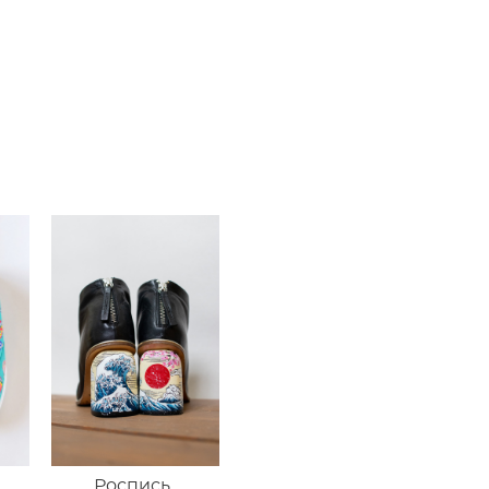
Роспись