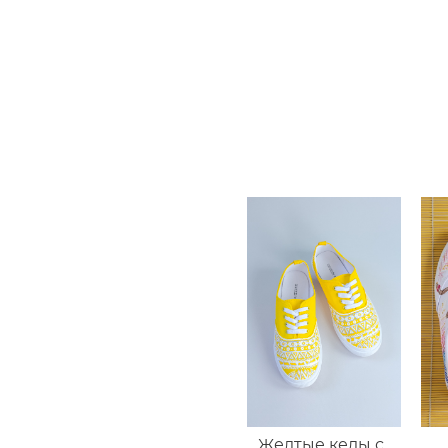
Желтые кеды с