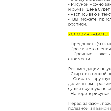
- Рисунок можно за
и обуви (цена будет 
- Расписываю и текст
- Вы можете присл
росписи.
УСЛОВИЯ РАБОТЫ:
- Предоплата (50% ил
- Срок изготовления 
- Срочные заказы
стоимости.
Рекомендации по ух
- Стирать в теплой в
- Стирать вручн
деликатном режим
сушке вручную не с
- Не тереть рисунок
Перед заказом, пож
полезной и
важной 