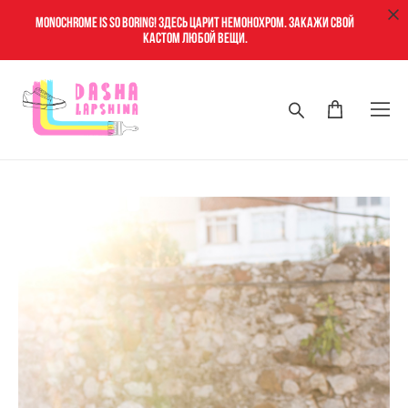
Monochrome is so boring! Здесь царит немонохром. Закажи свой
кастом любой вещи.